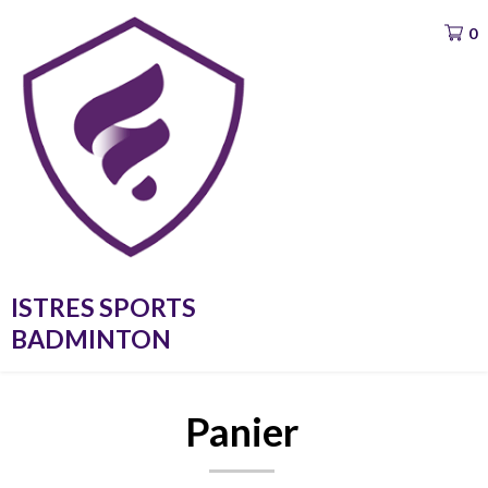
Aller
0
au
contenu
ISTRES SPORTS
BADMINTON
Panier