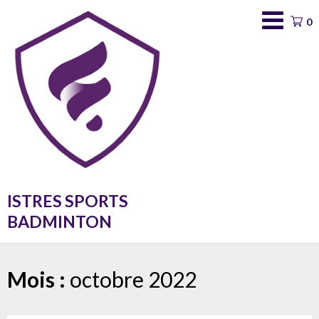
Aller
0
au
contenu
ISTRES SPORTS
BADMINTON
Mois :
octobre 2022